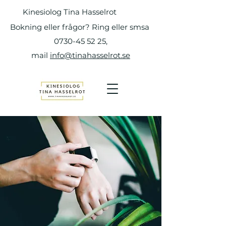
Kinesiolog Tina Hasselrot
Bokning eller frågor? Ring eller smsa
0730-45 52 25
,
mail
info@tinahasselrot.se