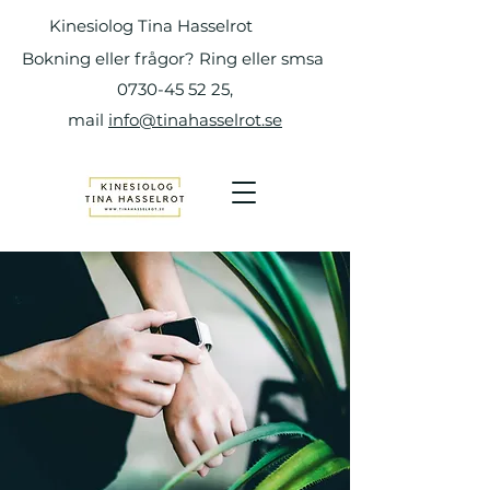
Kinesiolog Tina Hasselrot
Bokning eller frågor? Ring eller smsa
0730-45 52 25
,
mail
info@tinahasselrot.se